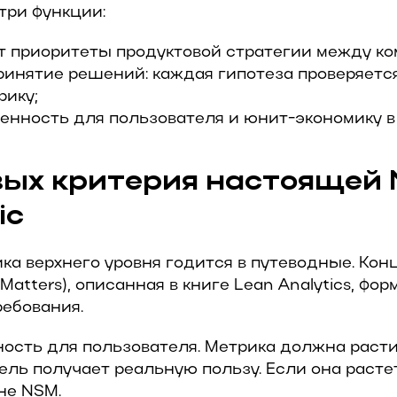
три функции:
т приоритеты продуктовой стратегии между ко
инятие решений: каждая гипотеза проверяетс
рику;
енность для пользователя и юнит-экономику в
вых критерия настоящей 
ic
ка верхнего уровня годится в путеводные. Ко
 Matters), описанная в книге Lean Analytics, фо
ребования.
ность для пользователя. Метрика должна расти
ель получает реальную пользу. Если она расте
 не NSM.