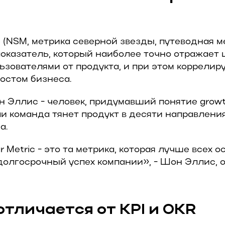
c (NSM, метрика северной звезды, путеводная ме
оказатель, который наиболее точно отражает 
зователями от продукта, и при этом коррелиру
остом бизнеса.
 Эллис - человек, придумавший понятие growth
ли команда тянет продукт в десяти направления
а.
r Metric - это та метрика, которая лучше всех 
долгосрочный успех компании», - Шон Эллис, 
отличается от KPI и OKR