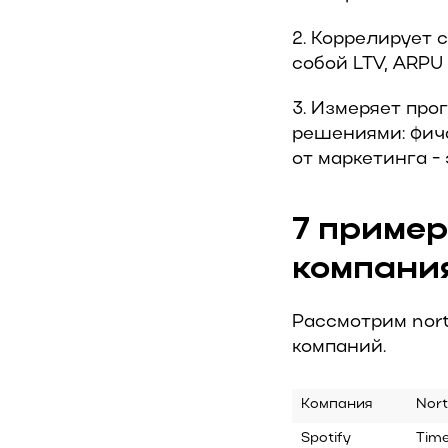
2. Коррелирует
собой LTV, ARPU 
3. Измеряет про
решениями: фича
от маркетинга -
7 пример
компани
Рассмотрим nort
компаний.
Компания
Nort
Spotify
Time