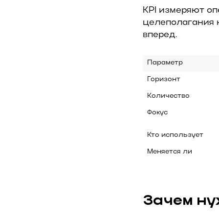
KPI измеряют оп
целеполагания н
вперед.
Параметр
Горизонт
Количество
Фокус
Меняется ли
Зачем ну