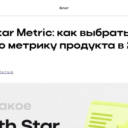
Блог
tar Metric: как выбрат
ю метрику продукта в
ТАТЬИ