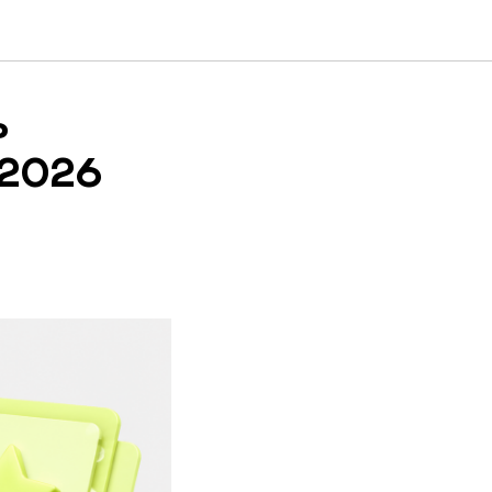
ь
 2026