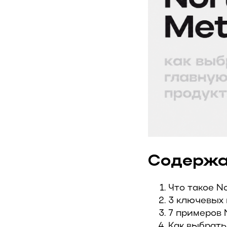
Содерж
Что такое N
3 ключевых 
7 примеров 
Как выбрать 